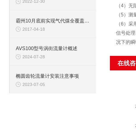
2022-12-30
（4）无
（5）测
霸州10月底前实现气代煤全覆盖 农村将用上天然气
（6）采
2017-04-18
信号处理
况下的瞬
AVS100型号涡街流量计概述
2024-07-28
在线咨
椭圆齿轮流量计安装注意事项
2023-07-05