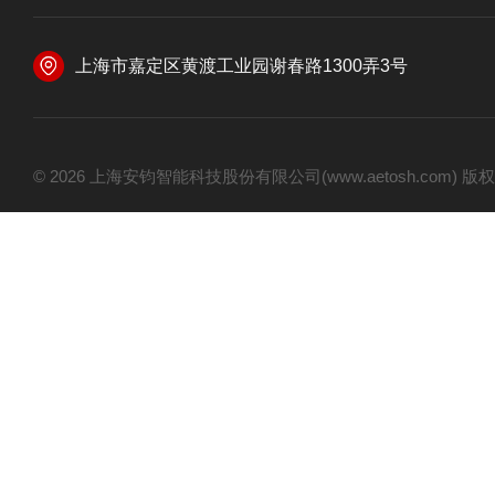
上海市嘉定区黄渡工业园谢春路1300弄3号
© 2026 上海安钧智能科技股份有限公司(www.aetosh.com)