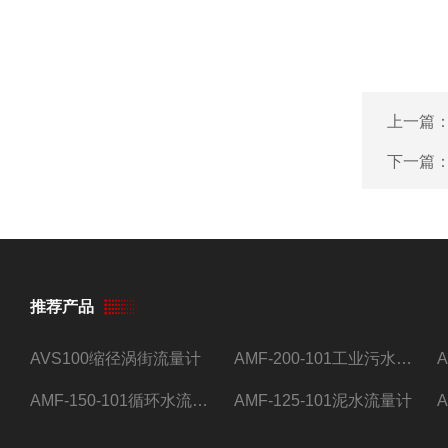
上一篇
下一篇
推荐产品
AVS100缩径涡街流量计
AMF-200-101工业污水流量计
AMF-150-101循环水流量计,电磁流量计
AMF-125-101泥水流量计