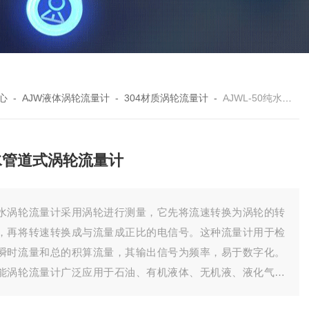
心
-
AJW液体涡轮流量计
-
304材质涡轮流量计
-
AJWL-50纯水管道式涡轮流量计
水管道式涡轮流量计
水涡轮流量计采用涡轮进行测量，它先将流速转换为涡轮的转
，再将转速转换成与流量成正比的电信号。这种流量计用于检
瞬时流量和总的积算流量，其输出信号为频率，易于数字化。
能涡轮流量计广泛应用于石油、有机液体、无机液、液化气、
然气和低温流体计量。