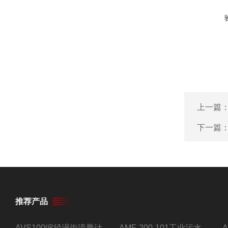
上一篇
下一篇
推荐产品
AVS100缩径涡街流量计
AMF-200-101工业污水流量计