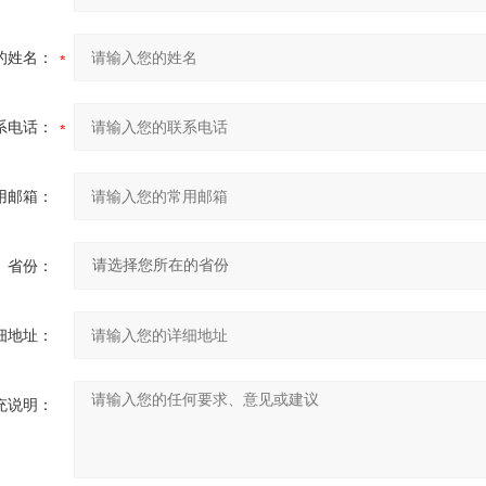
的姓名：
系电话：
用邮箱：
省份：
细地址：
充说明：